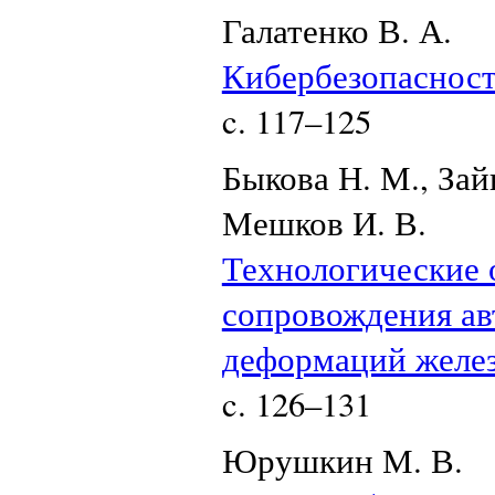
Галатенко В. А.
Кибербезопасност
c. 117–125
Быкова Н. М., Зай
Мешков И. В.
Технологические 
сопровождения ав
деформаций желе
c. 126–131
Юрушкин М. В.