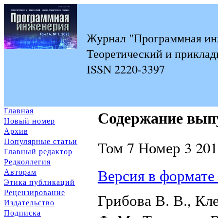
Журнал "Программная ин
Теоретический и приклад
ISSN 2220-3397
Главная
Содержание вып
Новый номер
Архив
Популярные статьи
Том 7 Номер 3 201
Главный редактор
Редколлегия
Версия в формате
Авторам
Этика публикаций
Рецензирование
Грибова В. В., Кл
Издательство
Подписка