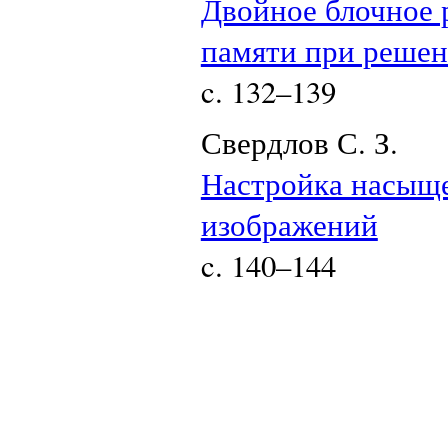
Двойное блочное 
памяти при решен
c. 132–139
Свердлов С. З.
Настройка насыщ
изображений
c. 140–144